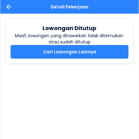
Detail Pekerjaan
Lowongan Ditutup
Maaf, lowongan yang ditawarkan tidak ditemukan 
atau sudah ditutup
Cari Lowongan Lainnya