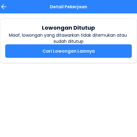
Detail Pekerjaan
Lowongan Ditutup
Maaf, lowongan yang ditawarkan tidak ditemukan atau 
sudah ditutup
Cari Lowongan Lainnya