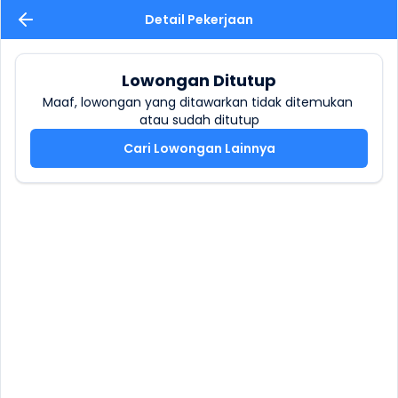
Detail Pekerjaan
Lowongan Ditutup
Maaf, lowongan yang ditawarkan tidak ditemukan 
atau sudah ditutup
Cari Lowongan Lainnya