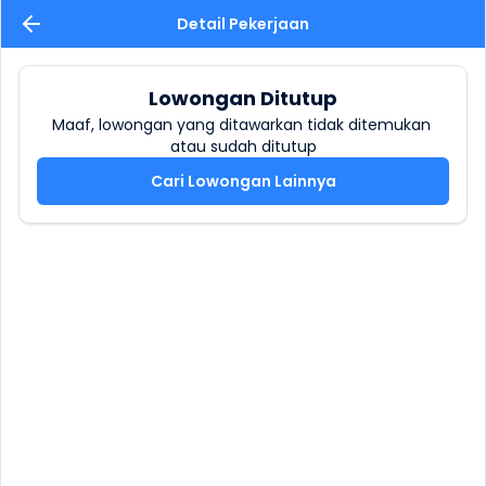
Detail Pekerjaan
Lowongan Ditutup
Maaf, lowongan yang ditawarkan tidak ditemukan 
atau sudah ditutup
Cari Lowongan Lainnya