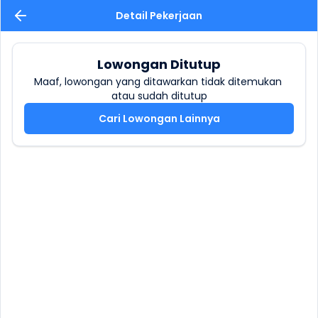
Detail Pekerjaan
Lowongan Ditutup
Maaf, lowongan yang ditawarkan tidak ditemukan 
atau sudah ditutup
Cari Lowongan Lainnya