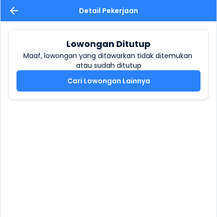
Detail Pekerjaan
Lowongan Ditutup
Maaf, lowongan yang ditawarkan tidak ditemukan 
atau sudah ditutup
Cari Lowongan Lainnya