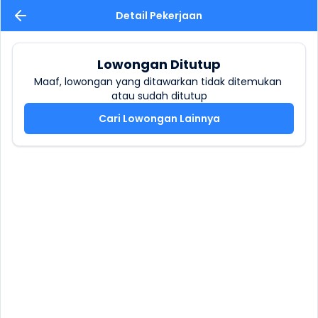
Detail Pekerjaan
Lowongan Ditutup
Maaf, lowongan yang ditawarkan tidak ditemukan 
atau sudah ditutup
Cari Lowongan Lainnya