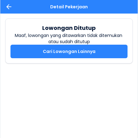
Detail Pekerjaan
Lowongan Ditutup
Maaf, lowongan yang ditawarkan tidak ditemukan 
atau sudah ditutup
Cari Lowongan Lainnya