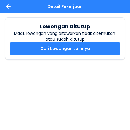
Detail Pekerjaan
Lowongan Ditutup
Maaf, lowongan yang ditawarkan tidak ditemukan 
atau sudah ditutup
Cari Lowongan Lainnya