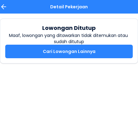
Detail Pekerjaan
Lowongan Ditutup
Maaf, lowongan yang ditawarkan tidak ditemukan atau 
sudah ditutup
Cari Lowongan Lainnya