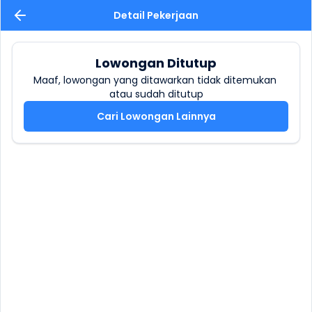
Detail Pekerjaan
Lowongan Ditutup
Maaf, lowongan yang ditawarkan tidak ditemukan 
atau sudah ditutup
Cari Lowongan Lainnya