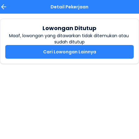
Detail Pekerjaan
Lowongan Ditutup
Maaf, lowongan yang ditawarkan tidak ditemukan atau 
sudah ditutup
Cari Lowongan Lainnya