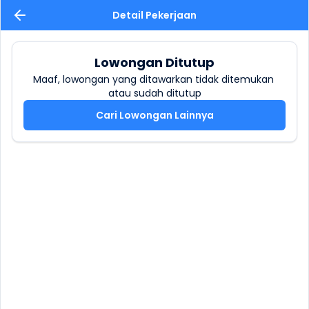
Detail Pekerjaan
Lowongan Ditutup
Maaf, lowongan yang ditawarkan tidak ditemukan 
atau sudah ditutup
Cari Lowongan Lainnya