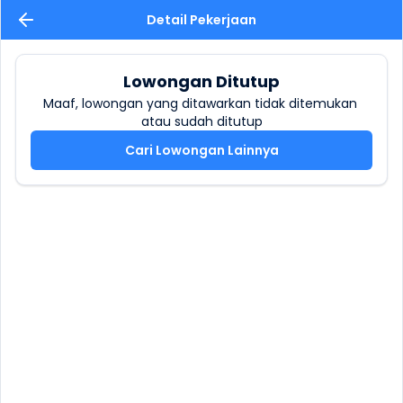
Detail Pekerjaan
Lowongan Ditutup
Maaf, lowongan yang ditawarkan tidak ditemukan 
atau sudah ditutup
Cari Lowongan Lainnya