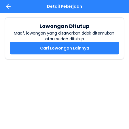
Detail Pekerjaan
Lowongan Ditutup
Maaf, lowongan yang ditawarkan tidak ditemukan 
atau sudah ditutup
Cari Lowongan Lainnya