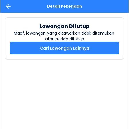
Detail Pekerjaan
Lowongan Ditutup
Maaf, lowongan yang ditawarkan tidak ditemukan 
atau sudah ditutup
Cari Lowongan Lainnya