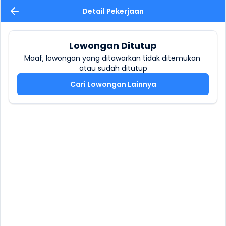
Detail Pekerjaan
Lowongan Ditutup
Maaf, lowongan yang ditawarkan tidak ditemukan 
atau sudah ditutup
Cari Lowongan Lainnya