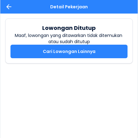
Detail Pekerjaan
Lowongan Ditutup
Maaf, lowongan yang ditawarkan tidak ditemukan 
atau sudah ditutup
Cari Lowongan Lainnya