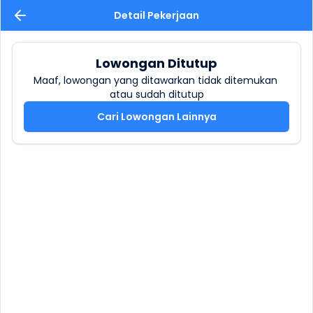
Detail Pekerjaan
Lowongan Ditutup
Maaf, lowongan yang ditawarkan tidak ditemukan 
atau sudah ditutup
Cari Lowongan Lainnya