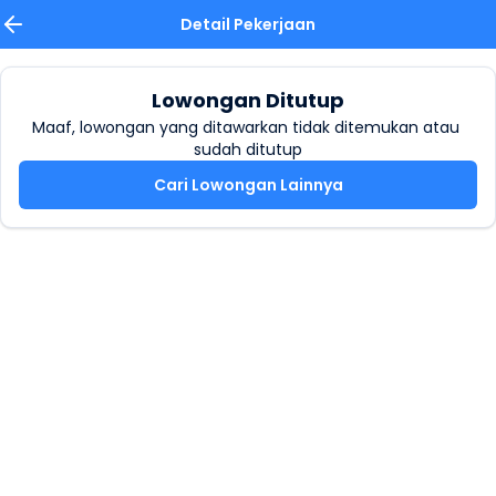
Detail Pekerjaan
Lowongan Ditutup
Maaf, lowongan yang ditawarkan tidak ditemukan atau 
sudah ditutup
Cari Lowongan Lainnya