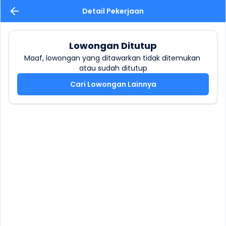
Detail Pekerjaan
Lowongan Ditutup
Maaf, lowongan yang ditawarkan tidak ditemukan 
atau sudah ditutup
Cari Lowongan Lainnya