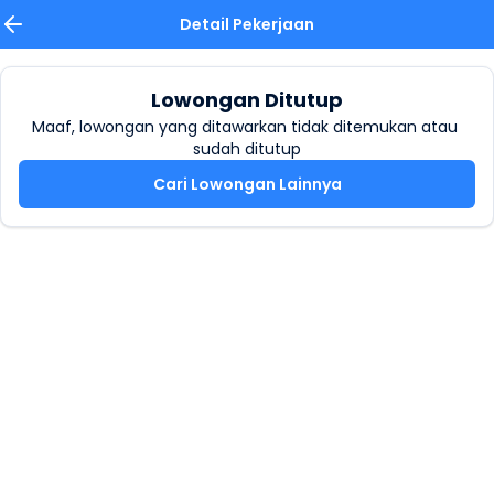
Detail Pekerjaan
Lowongan Ditutup
Maaf, lowongan yang ditawarkan tidak ditemukan atau 
sudah ditutup
Cari Lowongan Lainnya