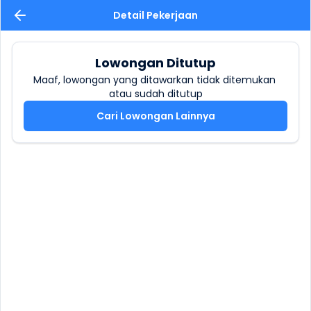
Detail Pekerjaan
Lowongan Ditutup
Maaf, lowongan yang ditawarkan tidak ditemukan 
atau sudah ditutup
Cari Lowongan Lainnya