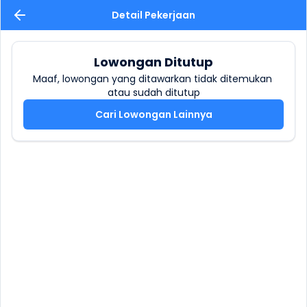
Detail Pekerjaan
Lowongan Ditutup
Maaf, lowongan yang ditawarkan tidak ditemukan 
atau sudah ditutup
Cari Lowongan Lainnya