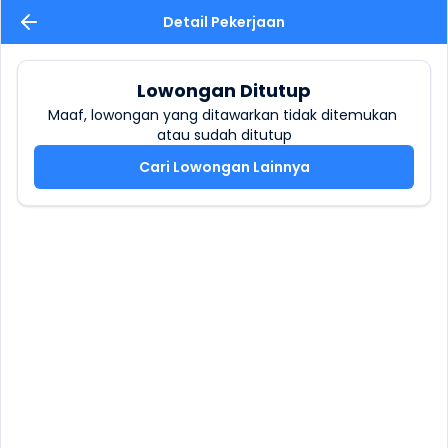
Detail Pekerjaan
Lowongan Ditutup
Maaf, lowongan yang ditawarkan tidak ditemukan 
atau sudah ditutup
Cari Lowongan Lainnya