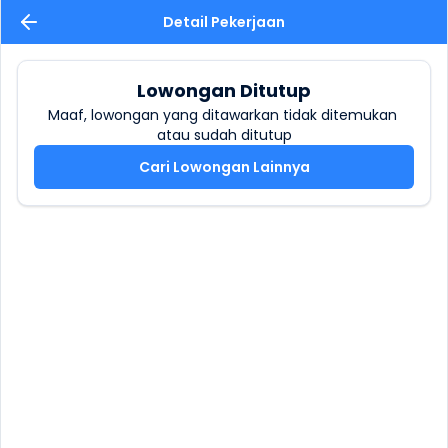
Detail Pekerjaan
Lowongan Ditutup
Maaf, lowongan yang ditawarkan tidak ditemukan 
atau sudah ditutup
Cari Lowongan Lainnya