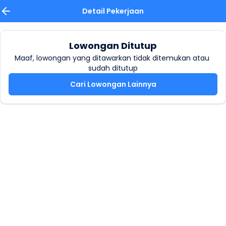
Detail Pekerjaan
Lowongan Ditutup
Maaf, lowongan yang ditawarkan tidak ditemukan atau 
sudah ditutup
Cari Lowongan Lainnya