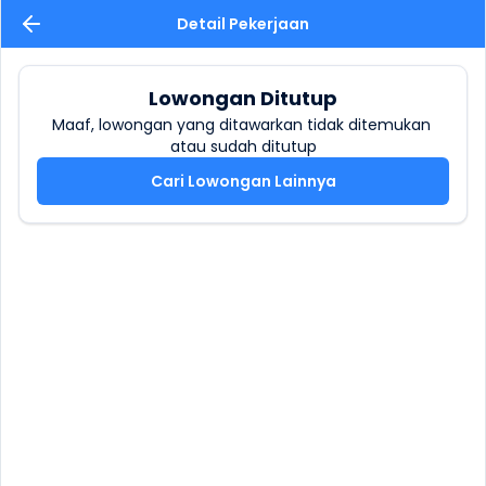
Detail Pekerjaan
Lowongan Ditutup
Maaf, lowongan yang ditawarkan tidak ditemukan 
atau sudah ditutup
Cari Lowongan Lainnya