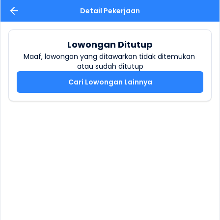
Detail Pekerjaan
Lowongan Ditutup
Maaf, lowongan yang ditawarkan tidak ditemukan 
atau sudah ditutup
Cari Lowongan Lainnya