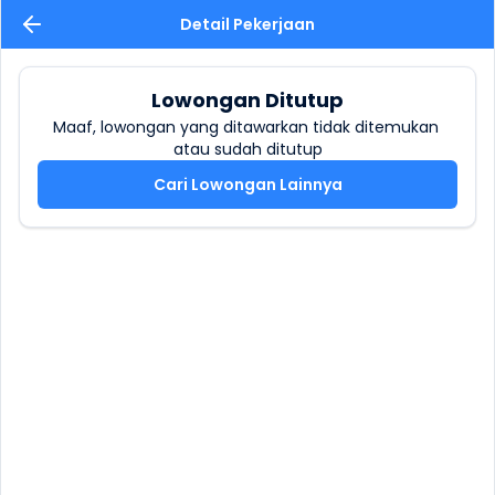
Detail Pekerjaan
Lowongan Ditutup
Maaf, lowongan yang ditawarkan tidak ditemukan 
atau sudah ditutup
Cari Lowongan Lainnya