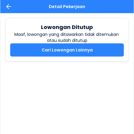
Detail Pekerjaan
Lowongan Ditutup
Maaf, lowongan yang ditawarkan tidak ditemukan 
atau sudah ditutup
Cari Lowongan Lainnya