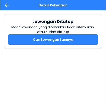
Detail Pekerjaan
Lowongan Ditutup
Maaf, lowongan yang ditawarkan tidak ditemukan 
atau sudah ditutup
Cari Lowongan Lainnya