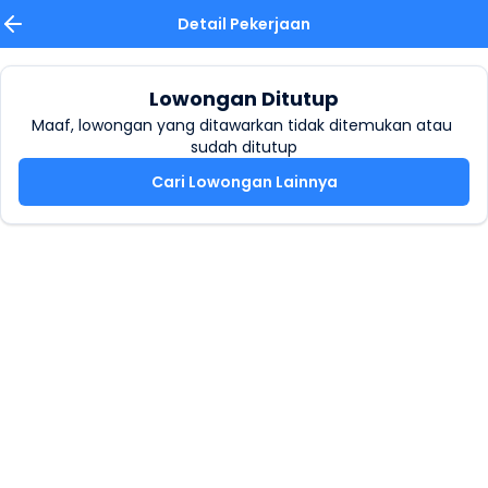
Detail Pekerjaan
Lowongan Ditutup
Maaf, lowongan yang ditawarkan tidak ditemukan atau 
sudah ditutup
Cari Lowongan Lainnya