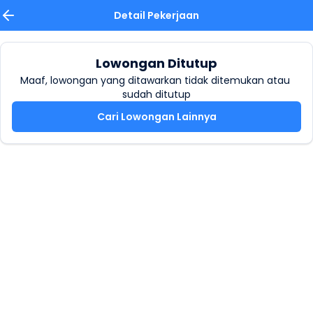
Detail Pekerjaan
Lowongan Ditutup
Maaf, lowongan yang ditawarkan tidak ditemukan atau 
sudah ditutup
Cari Lowongan Lainnya