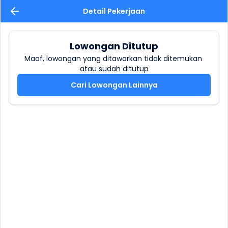
Detail Pekerjaan
Lowongan Ditutup
Maaf, lowongan yang ditawarkan tidak ditemukan 
atau sudah ditutup
Cari Lowongan Lainnya