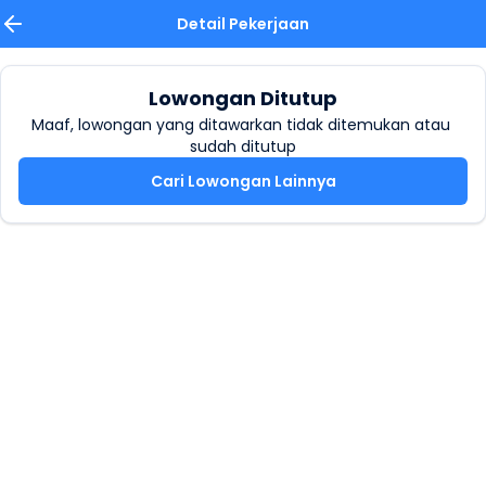
Detail Pekerjaan
Lowongan Ditutup
Maaf, lowongan yang ditawarkan tidak ditemukan atau 
sudah ditutup
Cari Lowongan Lainnya