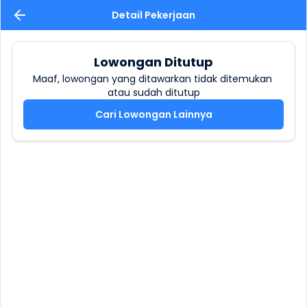
Detail Pekerjaan
Lowongan Ditutup
Maaf, lowongan yang ditawarkan tidak ditemukan 
atau sudah ditutup
Cari Lowongan Lainnya