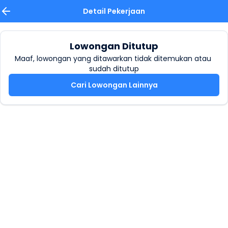
Detail Pekerjaan
Lowongan Ditutup
Maaf, lowongan yang ditawarkan tidak ditemukan atau 
sudah ditutup
Cari Lowongan Lainnya