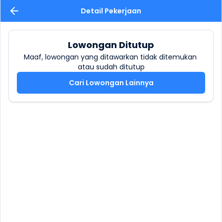
Detail Pekerjaan
Lowongan Ditutup
Maaf, lowongan yang ditawarkan tidak ditemukan 
atau sudah ditutup
Cari Lowongan Lainnya