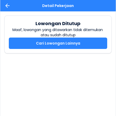
Detail Pekerjaan
Lowongan Ditutup
Maaf, lowongan yang ditawarkan tidak ditemukan 
atau sudah ditutup
Cari Lowongan Lainnya