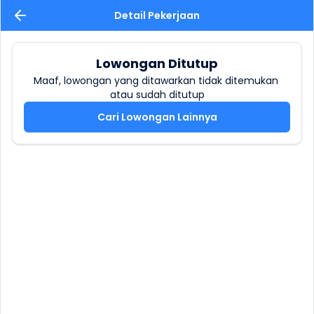
Detail Pekerjaan
Lowongan Ditutup
Maaf, lowongan yang ditawarkan tidak ditemukan 
atau sudah ditutup
Cari Lowongan Lainnya