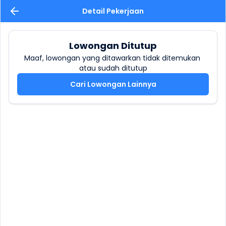
Detail Pekerjaan
Lowongan Ditutup
Maaf, lowongan yang ditawarkan tidak ditemukan 
atau sudah ditutup
Cari Lowongan Lainnya