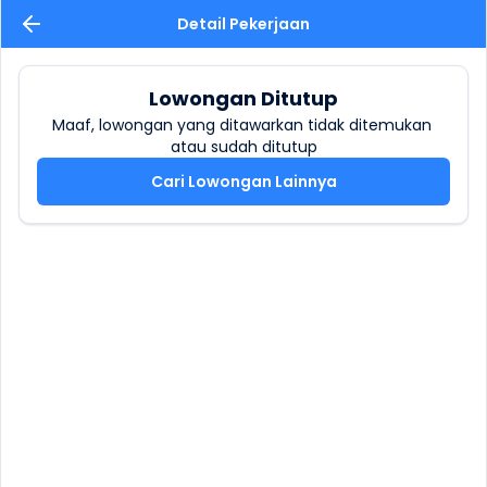
Detail Pekerjaan
Lowongan Ditutup
Maaf, lowongan yang ditawarkan tidak ditemukan 
atau sudah ditutup
Cari Lowongan Lainnya