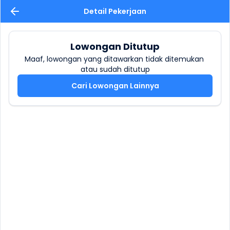
Detail Pekerjaan
Lowongan Ditutup
Maaf, lowongan yang ditawarkan tidak ditemukan 
atau sudah ditutup
Cari Lowongan Lainnya