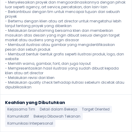
- Menyelesaikan proyek dan mengoordinasikannya dengan pihak 
luar seperti agency, art service, percetakan, dan lain-lain

- Berkontribusi dengan tim untuk mencapai tujuan dari sebuah 
proyek

- Bertemu dengan klien atau art director untuk mengetahui lebih 
lanjut tentang proyek yang diberikan

- Melakukan brainstorming bersama klien dan memberikan 
masukan atas desain yang ingin dibuat sesuai dengan target 
market atau audiens yang ingin disasar

- Membuat ilustrasi atau gambar yang mengidentifikasikan 
pesan dari sebuh produk

- Membuat bentuk-bentuk grafis seperti ilustrasi produk, logo, dan 
website

- Memilih warna, gambar, font, dan juga layout

- Mempresentasikan hasil ilustrasi yang sudah dibuat kepada 
klien atau art director

- Melakukan revisi dari klien

- Melakukan quality check terhadap ilutrasi sebelum dicetak atau 
dipublikasikan
Keahlian yang Dibutuhkan
Kerjasama Tim
Detail dalam Bekerja
Target Oriented
Komunikatif
Bekerja Dibawah Tekanan
Komunikasi Interpersonal