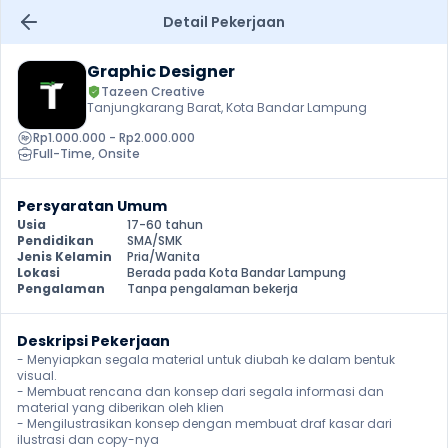
Detail Pekerjaan
Graphic Designer
Tazeen Creative
Tanjungkarang Barat, Kota Bandar Lampung
Rp1.000.000 - Rp2.000.000
Full-Time
, 
Onsite
Persyaratan Umum
Usia
17-60 tahun
Pendidikan
SMA/SMK
Jenis Kelamin
Pria/Wanita
Lokasi
Berada pada Kota Bandar Lampung
Pengalaman
Tanpa pengalaman bekerja
Deskripsi Pekerjaan
- Menyiapkan segala material untuk diubah ke dalam bentuk 
visual.

- Membuat rencana dan konsep dari segala informasi dan 
material yang diberikan oleh klien

- Mengilustrasikan konsep dengan membuat draf kasar dari 
ilustrasi dan copy-nya
