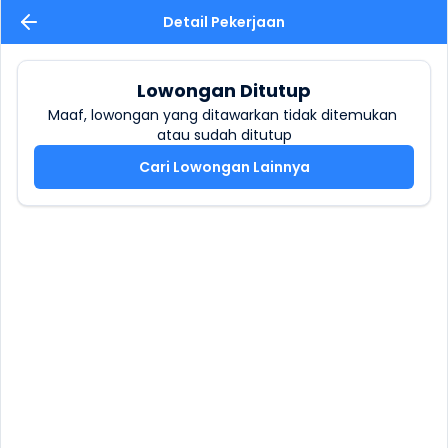
Detail Pekerjaan
Lowongan Ditutup
Maaf, lowongan yang ditawarkan tidak ditemukan 
atau sudah ditutup
Cari Lowongan Lainnya