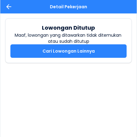
Detail Pekerjaan
Lowongan Ditutup
Maaf, lowongan yang ditawarkan tidak ditemukan 
atau sudah ditutup
Cari Lowongan Lainnya