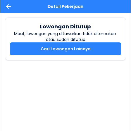
Detail Pekerjaan
Lowongan Ditutup
Maaf, lowongan yang ditawarkan tidak ditemukan 
atau sudah ditutup
Cari Lowongan Lainnya