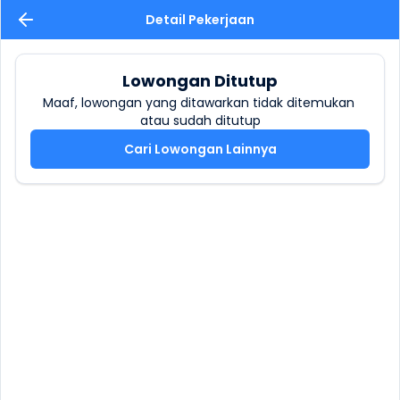
Detail Pekerjaan
Lowongan Ditutup
Maaf, lowongan yang ditawarkan tidak ditemukan 
atau sudah ditutup
Cari Lowongan Lainnya