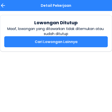
Detail Pekerjaan
Lowongan Ditutup
Maaf, lowongan yang ditawarkan tidak ditemukan atau 
sudah ditutup
Cari Lowongan Lainnya